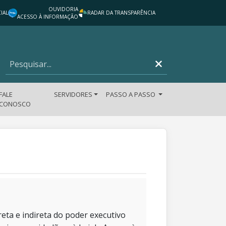
OUVIDORIA
IAL
RADAR DA TRANSPARÊNCIA
ACESSO À INFORMAÇÃO
FALE
SERVIDORES
PASSO A PASSO
CONOSCO
eta e indireta do poder executivo