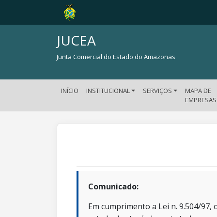
JUCEA
Junta Comercial do Estado do Amazonas
INÍCIO
INSTITUCIONAL
SERVIÇOS
MAPA DE
EMPRESAS
Comunicado:
Em cumprimento a Lei n. 9.504/97, o