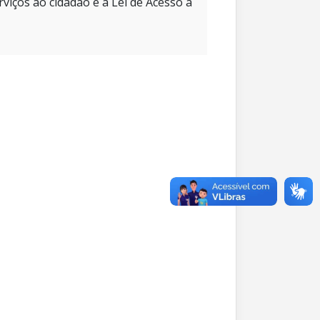
rviços ao cidadão e à Lei de Acesso à