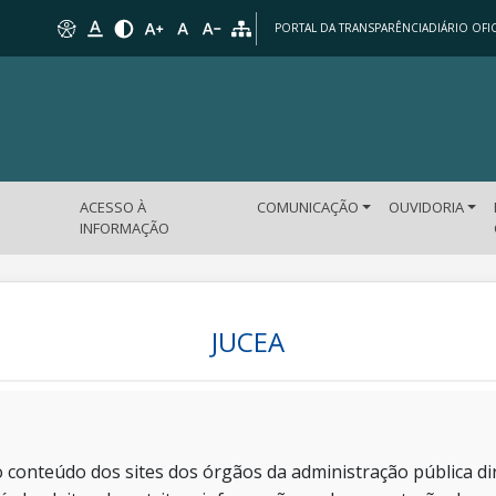
PORTAL DA TRANSPARÊNCIA
DIÁRIO OFIC
ACESSO À
COMUNICAÇÃO
OUVIDORIA
INFORMAÇÃO
JUCEA
 conteúdo dos sites dos órgãos da administração pública dir