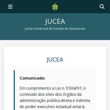
JUCEA
Junta Comercial do Estado do Amazonas
JUCEA
Comunicado:
Em cumprimento a Lei n. 9.504/97, o
conteúdo dos sites dos órgãos da
administração pública direta e indireta
do poder executivo estadual estará,